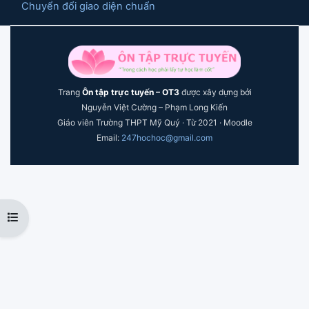
Chuyển đổi giao diện chuẩn
Trang
Ôn tập trực tuyến – OT3
được xây dựng bởi
Nguyễn Việt Cường – Phạm Long Kiến
Giáo viên Trường THPT Mỹ Quý · Từ 2021 · Moodle
Email:
247hochoc@gmail.com
Mở chỉ số ngăn của khóa học