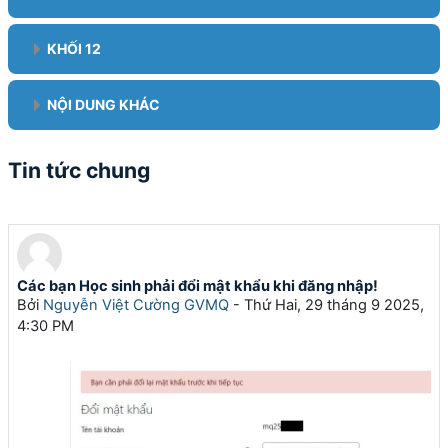
KHỐI 12
NỘI DUNG KHÁC
Tin tức chung
Các bạn Học sinh phải đổi mật khẩu khi đăng nhập!
Bởi
Nguyễn Việt Cường GVMQ
-
Thứ Hai, 29 tháng 9 2025,
4:30 PM