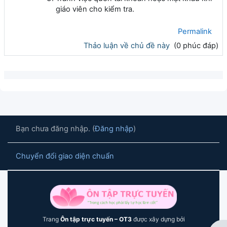
giáo viên cho kiểm tra.
Permalink
Thảo luận về chủ đề này
(0 phúc đáp)
Bạn chưa đăng nhập. (
Đăng nhập
)
Chuyển đổi giao diện chuẩn
Trang
Ôn tập trực tuyến – OT3
được xây dựng bởi