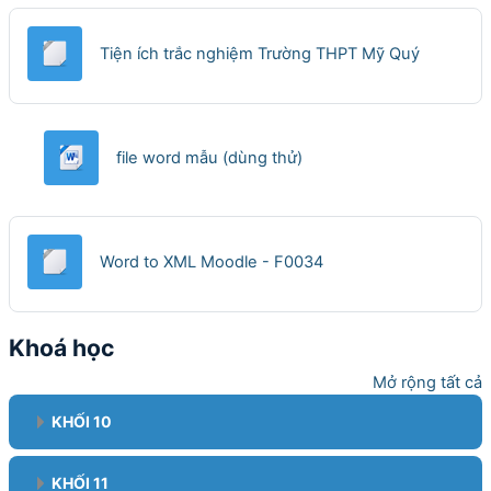
File
Tiện ích trắc nghiệm Trường THPT Mỹ Quý
file word mẫu (dùng thử)
File
Word to XML Moodle - F0034
Khoá học
Mở rộng tất cả
KHỐI 10
KHỐI 11