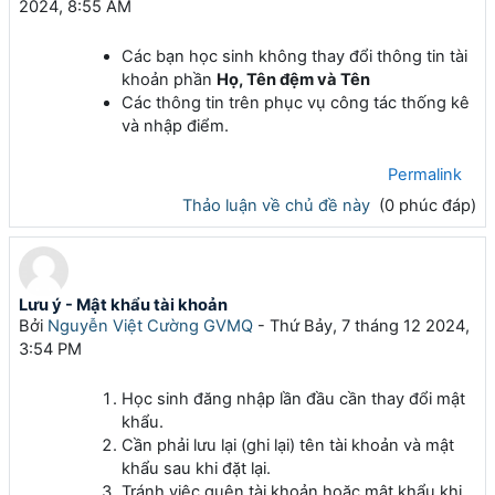
2024, 8:55 AM
Các bạn học sinh không thay đổi thông tin tài
khoản phần
Họ, Tên đệm và Tên
Các thông tin trên phục vụ công tác thống kê
và nhập điểm.
Permalink
Thảo luận về chủ đề này
(0 phúc đáp)
Lưu ý - Mật khẩu tài khoản
Bởi
Nguyễn Việt Cường GVMQ
-
Thứ Bảy, 7 tháng 12 2024,
3:54 PM
Học sinh đăng nhập lần đầu cần thay đổi mật
khẩu.
Cần phải lưu lại (ghi lại) tên tài khoản và mật
khẩu sau khi đặt lại.
Tránh việc quên tài khoản hoặc mật khẩu khi