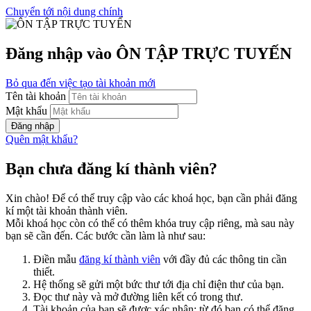
Chuyển tới nội dung chính
Đăng nhập vào ÔN TẬP TRỰC TUYẾN
Bỏ qua đến việc tạo tài khoản mới
Tên tài khoản
Mật khẩu
Đăng nhập
Quên mật khẩu?
Bạn chưa đăng kí thành viên?
Xin chào! Để có thể truy cập vào các khoá học, bạn cần phải đăng
kí một tài khoản thành viên.
Mỗi khoá học còn có thể có thêm khóa truy cập riêng, mà sau này
bạn sẽ cần đến. Các bước cần làm là như sau:
Điền mẫu
đăng kí thành viên
với đầy đủ các thông tin cần
thiết.
Hệ thống sẽ gửi một bức thư tới địa chỉ điện thư của bạn.
Đọc thư này và mở đường liên kết có trong thư.
Tài khoản của bạn sẽ được xác nhận; từ đó bạn có thể đăng