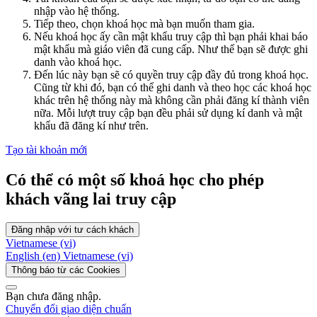
nhập vào hệ thống.
Tiếp theo, chọn khoá học mà bạn muốn tham gia.
Nếu khoá học ấy cần mật khẩu truy cập thì bạn phải khai báo
mật khẩu mà giáo viên đã cung cấp. Như thế bạn sẽ được ghi
danh vào khoá học.
Đến lúc này bạn sẽ có quyền truy cập đầy đủ trong khoá học.
Cũng từ khi đó, bạn có thể ghi danh và theo học các khoá học
khác trên hệ thống này mà không cần phải đăng kí thành viên
nữa. Mỗi lượt truy cập bạn đều phải sử dụng kí danh và mật
khẩu đã đăng kí như trên.
Tạo tài khoản mới
Có thể có một số khoá học cho phép
khách vãng lai truy cập
Đăng nhập với tư cách khách
Vietnamese ‎(vi)‎
English ‎(en)‎
Vietnamese ‎(vi)‎
Thông báo từ các Cookies
Bạn chưa đăng nhập.
Chuyển đổi giao diện chuẩn