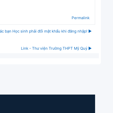
Permalink
ác bạn Học sinh phải đổi mật khẩu khi đăng nhập! ▶︎
Link - Thư viện Trường THPT Mỹ Quý ▶︎