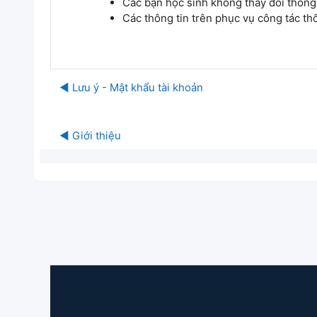
Các bạn học sinh không thay đổi thông
Các thông tin trên phục vụ công tác t
◀︎ Lưu ý - Mật khẩu tài khoản
C
◀︎ Giới thiệu