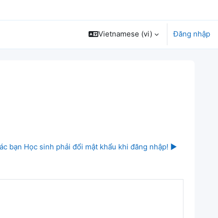
Vietnamese ‎(vi)‎
Đăng nhập
ác bạn Học sinh phải đổi mật khẩu khi đăng nhập! ▶︎