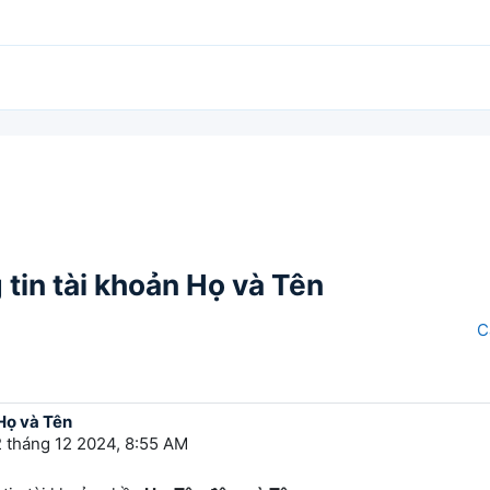
tin tài khoản Họ và Tên
C
 Họ và Tên
 tháng 12 2024, 8:55 AM