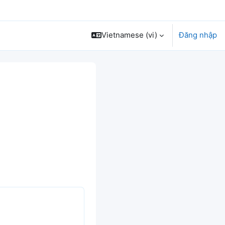
Vietnamese ‎(vi)‎
Đăng nhập