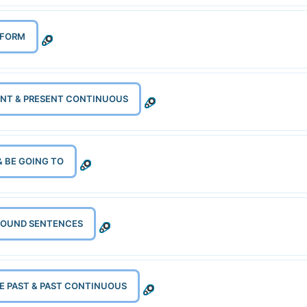
 FORM
SENT & PRESENT CONTINUOUS
 & BE GOING TO
MPOUND SENTENCES
LE PAST & PAST CONTINUOUS