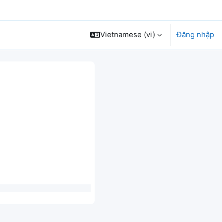
Vietnamese ‎(vi)‎
Đăng nhập