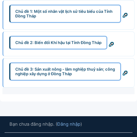
Chủ đề 1: Một số nhân vật lịch sử tiêu biểu của Tỉnh
Đồng Tháp
Chủ đề 2: Biến đổi Khí hậu tại Tỉnh Đồng Tháp
Chủ đề 3: Sản xuất nông - lâm nghiệp thuỷ sản; công
nghiệp xây dựng ở Đồng Tháp
Bạn chưa đăng nhập. (
Đăng nhập
)